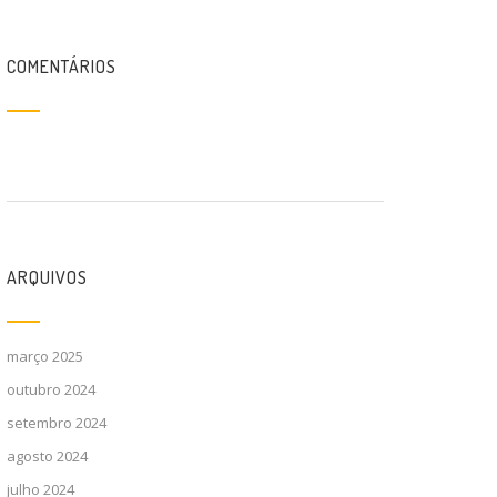
COMENTÁRIOS
ARQUIVOS
março 2025
outubro 2024
setembro 2024
agosto 2024
julho 2024