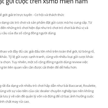
đặt gửi cược trên xsmb miên nam
 dạng các trò chơi và sản phẩm đặt gửi cược mà họ cung cấp. Từ
đến những trò chơi hiện đại như trò chơi trò chơi bài thú vị và
 cầu của đa số cộng đồng người dùng.
thao với đầy đủ các giải đấu lớn nhỏ trên toàn thế giới, từ bóng rổ,
hác. Tỷ lệ gửi cược cạnh tranh, cùng với nhiều loại gửi cược khác
a chọn. Tuy nhiên, một số cộng đồng người dùng review việc
ng tin liên quan vẫn cần được cải thiện để dễ hiểu hơn.
 rất đa dạng với nhiều trò chơi hấp dẫn như bài Baccarat, Roulette,
 cùng với sự vào tiền của các dealer chuyên nghiệp tạo nên không
hải lưu ý về vấn đề quản lý vốn và đừng để cờ bạc ảnh hưởng cuộc
 tính chất may rủi cao.