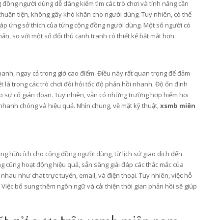
g đồng người dùng dễ dàng kiếm tìm các trò chơi và tính năng cần
 thuận tiện, không gây khó khăn cho người dùng. Tuy nhiên, có thể
áp ứng sở thích của từng cộng đồng người dùng. Một số người có
hấn, so với một số đối thủ cạnh tranh có thiết kế bắt mắt hơn.
anh, ngay cả trong giờ cao điểm. Điều này rất quan trọng để đảm
 là trong các trò chơi đòi hỏi tốc độ phản hồi nhanh. Độ ổn định
ặp sự cố gián đoạn. Tuy nhiên, vẫn có những trường hợp hiếm hoi
 nhanh chóng và hiệu quả. Nhìn chung, về mặt kỹ thuật,
xsmb miên
hách hàng
ng hữu ích cho cộng đồng người dùng, từ lịch sử giao dịch đến
ng cũng hoạt động hiệu quả, sẵn sàng giải đáp các thắc mắc của
au như chat trực tuyến, email, và điện thoại. Tuy nhiên, việc hỗ
. Việc bổ sung thêm ngôn ngữ và cải thiện thời gian phản hồi sẽ giúp