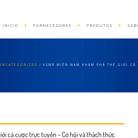
INÍCIO
FORNECEDORES
PRODUTOS
SOB
UNCATEGORIZED
XSMB MIÊN NAM KHÁM PHÁ THẾ GIỚI CÁ
i cá cược trực tuyến – Cơ hội và thách thức