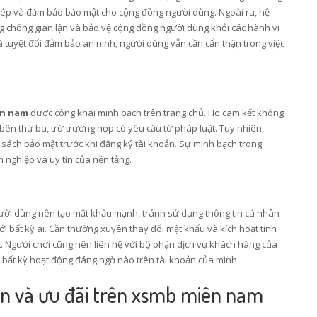
phép và đảm bảo bảo mật cho cộng đồng người dùng. Ngoài ra, hệ
g chống gian lận và bảo vệ cộng đồng người dùng khỏi các hành vi
à tuyệt đối đảm bảo an ninh, người dùng vẫn cần cẩn thận trong việc
n nam
được công khai minh bạch trên trang chủ. Họ cam kết không
 bên thứ ba, trừ trường hợp có yêu cầu từ pháp luật. Tuy nhiên,
sách bảo mật trước khi đăng ký tài khoản. Sự minh bạch trong
 nghiệp và uy tín của nền tảng.
ời dùng
ười dùng nên tạo mật khẩu mạnh, tránh sử dụng thông tin cá nhân
ới bất kỳ ai. Cần thường xuyên thay đổi mật khẩu và kích hoạt tính
. Người chơi cũng nên liên hệ với bộ phận dịch vụ khách hàng của
 bất kỳ hoạt động đáng ngờ nào trên tài khoản của mình.
n và ưu đãi trên xsmb miên nam