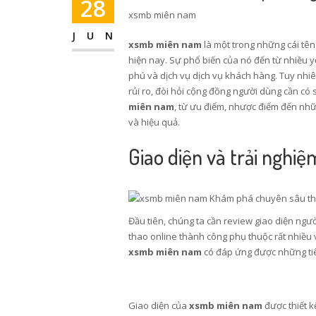
28
xsmb miên nam
JUN
xsmb miên nam
là một trong những cái tên
hiện nay. Sự phổ biến của nó đến từ nhiều y
phú và dịch vụ dịch vụ khách hàng. Tuy nhiên
rủi ro, đòi hỏi cộng đồng người dùng cần có s
miên nam
, từ ưu điểm, nhược điểm đến nhữ
và hiệu quả.
Giao diện và trải ngh
Đầu tiên, chúng ta cần review giao diện ngư
thao online thành công phụ thuộc rất nhiều 
xsmb miên nam
có đáp ứng được những tiê
Thiết kế và khả năng điều hướn
Giao diện của
xsmb miên nam
được thiết k