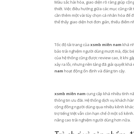
Màu sắc hài hòa, giao diện rõ ràng giúp cộn
thiết. Việc điều hướng giữa các mục cũng rất
cần thêm một vài tùy chọn cá nhân hóa để đ
thể thấy giao diện hơi đơn giản, thiếu điểm n
Tốc độ tải trang và độ ổn định
Tốc độ tải trang của
xsmb miên nam
khá nh
bảo trải nghiệm người dùng mượt mà, đặc biệt
của hệ thống cũng được review cao, ít khi g
xảy ra lỗi, nhưng nền tảng đã giải quyết khá
nam
hoạt động ổn định và đáng tin cậy.
Tính năng và dịch vụ dịch vụ k
xsmb miên nam
cung cấp khá nhiều tính nă
thông tin ưu đãi. Hệ thống dịch vụ khách hà
cộng đồng người dùng qua nhiều kênh khác nh
trợ tiếng Việt vẫn còn hạn chế ở một số kênh
nâng cao trải nghiệm người dùng hơn nữa.