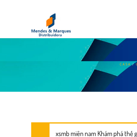
THE BLOG SINGLE
CASA
xsmb miên nam Khám phá thế giớ