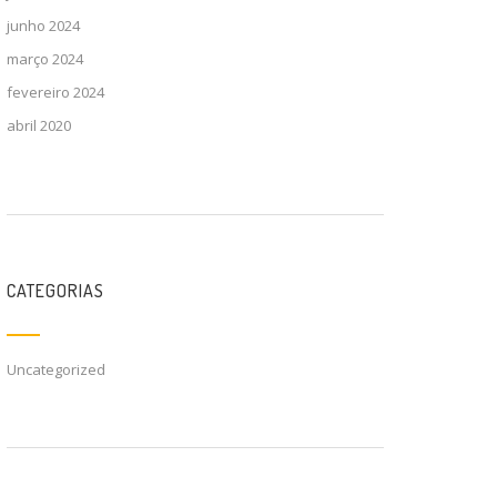
junho 2024
março 2024
fevereiro 2024
abril 2020
CATEGORIAS
Uncategorized