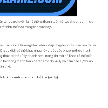
n tảng trực tuyến là hệ thống thanh toán và các chương trình ưu
 tốt như thế nào trong lĩnh vực này?
t thưởng
gửi tiền và rút thưởng khác nhau, đáp ứng được nhu cầu của đa số
 lý giao dịch có thể khác nhau tùy thuộc vào phương thức thanh
 thức có thể xử lý nhanh hơn, trong khi một số khác có thể mất
cấp hệ thống thanh toán để tăng tốc độ xử lý và đảm bảo sự thuận
ần thiết.
 toán xsmb miên nam hỗ trợ (ví dụ):