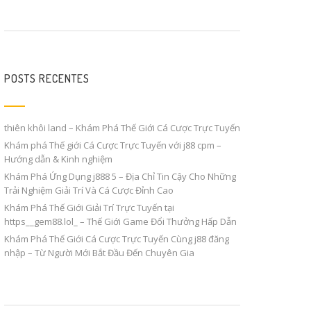
POSTS RECENTES
thiên khôi land – Khám Phá Thế Giới Cá Cược Trực Tuyến
Khám phá Thế giới Cá Cược Trực Tuyến với j88 cpm –
Hướng dẫn & Kinh nghiệm
Khám Phá Ứng Dụng j888 5 – Địa Chỉ Tin Cậy Cho Những
Trải Nghiệm Giải Trí Và Cá Cược Đỉnh Cao
Khám Phá Thế Giới Giải Trí Trực Tuyến tại
https__gem88.lol_ – Thế Giới Game Đổi Thưởng Hấp Dẫn
Khám Phá Thế Giới Cá Cược Trực Tuyến Cùng j88 đăng
nhập – Từ Người Mới Bắt Đầu Đến Chuyên Gia