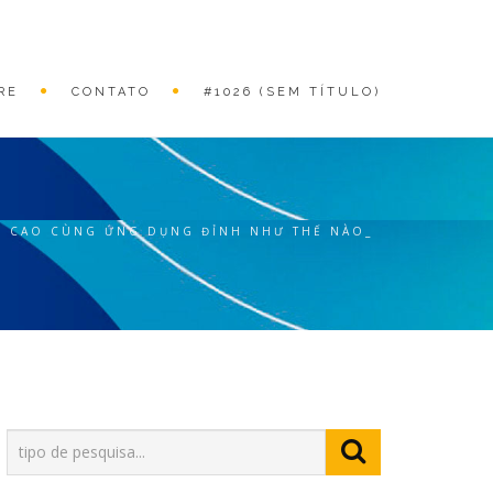
RE
CONTATO
#1026 (SEM TÍTULO)
ỈNH CAO CÙNG ỨNG DỤNG ĐỈNH NHƯ THẾ NÀO_