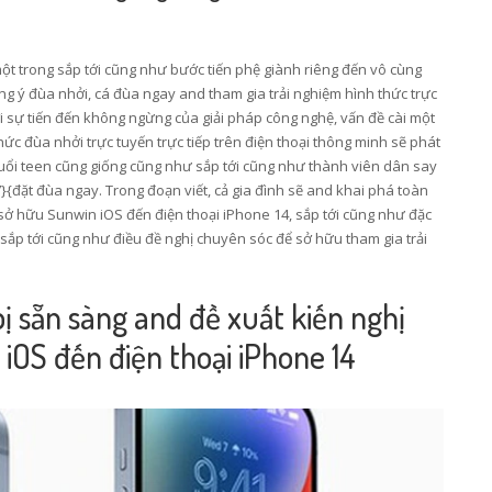
một trong sắp tới cũng như bước tiến phệ giành riêng đến vô cùng
g ý đùa nhởi, cá đùa ngay and tham gia trải nghiệm hình thức trực
ới sự tiến đến không ngừng của giải pháp công nghệ, vấn đề cài một
ức đùa nhởi trực tuyến trực tiếp trên điện thoại thông minh sẽ phát
tuổi teen cũng giống cũng như sắp tới cũng như thành viên dân say
}{đặt đùa ngay. Trong đoạn viết, cả gia đình sẽ and khai phá toàn
sở hữu Sunwin iOS đến điện thoại iPhone 14, sắp tới cũng như đặc
sắp tới cũng như điều đề nghị chuyên sóc để sở hữu tham gia trải
ị sẵn sàng and đề xuất kiến nghị
iOS đến điện thoại iPhone 14