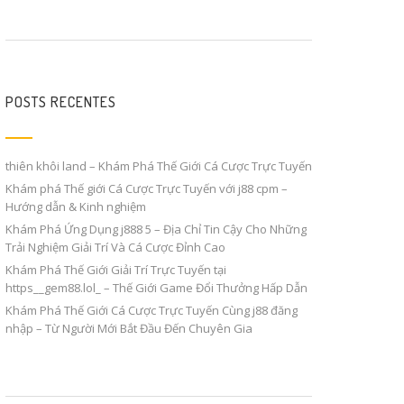
POSTS RECENTES
thiên khôi land – Khám Phá Thế Giới Cá Cược Trực Tuyến
Khám phá Thế giới Cá Cược Trực Tuyến với j88 cpm –
Hướng dẫn & Kinh nghiệm
Khám Phá Ứng Dụng j888 5 – Địa Chỉ Tin Cậy Cho Những
Trải Nghiệm Giải Trí Và Cá Cược Đỉnh Cao
Khám Phá Thế Giới Giải Trí Trực Tuyến tại
https__gem88.lol_ – Thế Giới Game Đổi Thưởng Hấp Dẫn
Khám Phá Thế Giới Cá Cược Trực Tuyến Cùng j88 đăng
nhập – Từ Người Mới Bắt Đầu Đến Chuyên Gia