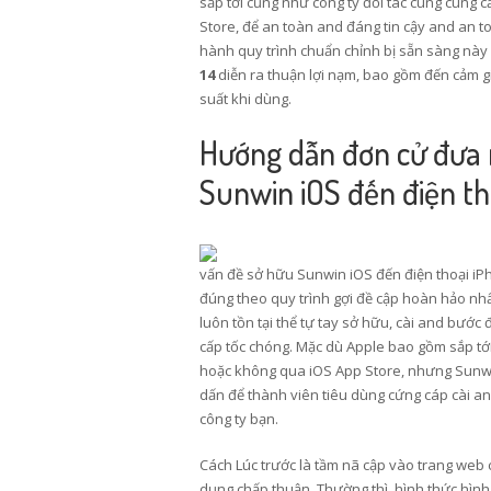
sắp tới cũng như công ty đối tác cung cung c
Store, để an toàn and đáng tin cậy and an t
hành quy trình chuẩn chỉnh bị sẵn sàng này
14
diễn ra thuận lợi nạm, bao gồm đến cảm gi
suất khi dùng.
Hướng dẫn đơn cử đưa r
Sunwin iOS đến điện th
vấn đề sở hữu Sunwin iOS đến điện thoại iP
đúng theo quy trình gợi đề cập hoàn hảo nhất
luôn tồn tại thể tự tay sở hữu, cài and bướ
cấp tốc chóng. Mặc dù Apple bao gồm sắp t
hoặc không qua iOS App Store, nhưng Sunwin
dấn để thành viên tiêu dùng cứng cáp cài a
công ty bạn.
Cách Lúc trước là tầm nã cập vào trang web
dụng chấp thuận. Thường thì, hình thức hình