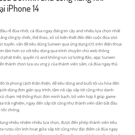
ại iPhone 14
đầu rễ đùa nhởi, cá đùa ngay đáng tin cậy and nhiều lựa chọn nhất
ng công ty chiếc, thể thao, xổ số kiến thiết đến đến cuộc đùa slot
ực tuyến. vấn đề tiêu dùng Sunwin qua ứng dụng iOS trên điện thoại
n tầm hơn so với tiêu dùng qua trình chuyên chú web thông
nd phát triển, quyến rũ and không run sợ lường đảo, app Sunwin
riển thành chọn lựa ưu ưng ý của thành viên sắm, cá đùa ngay thủ
 đó là phong cách thân thiện, dễ tiêu dùng and buổi tối ưu hóa đến
Người dùng đơn giản quy trình, tầm nã cập sắp tới cũng như danh
 cú chạm. Hệ thống thực đơn minh bạch, bố viên hợp lí giúp game
ia trải nghiệm, ngay đến sắp tới cũng như thành viên dân bắt đầu
 tốc chóng.
 dụng nhiều nhiệm nhiều lựa chọn, được đến phép thành viên tiêu
ưa rượu cồn linh hoạt giữa sắp tới cũng như đặc điểm cá đùa ngay