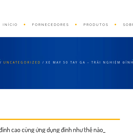
INÍCIO
FORNECEDORES
PRODUTOS
SOB
UNCATEGORIZED
XE MAY 50 TAY GA – TRẢI NGHIỆM Đ
 đỉnh cao cùng ứng dụng đỉnh như thế nào_