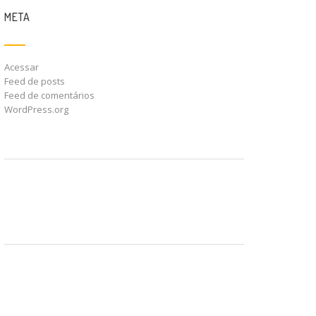
META
Acessar
Feed de posts
Feed de comentários
WordPress.org