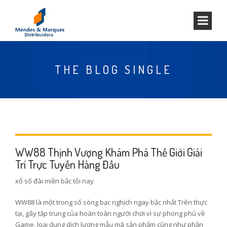
THE BLOG SINGLE
WW88 Thịnh Vượng Khám Phá Thế Giới Giải
Trí Trực Tuyến Hàng Đầu
xổ số đài miền bắc tối nay
WW88 là một trong số sòng bạc nghịch ngay bậc nhất Trên thực
tại, gây tập trung của hoàn toàn người chơi vì sự phong phú về
Game, loại dung dịch lượng mẫu mã sản phẩm cũng như phần