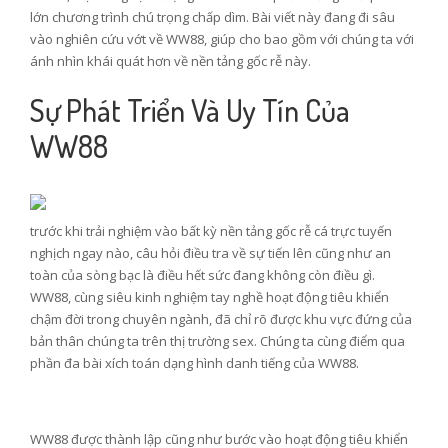
lớn chương trình chú trọng chấp dìm. Bài viết này đang đi sâu
vào nghiên cứu vớt về WW88, giúp cho bao gồm với chúng ta với
ánh nhìn khái quát hơn về nền tảng gốc rễ này.
Sự Phát Triển Và Uy Tín Của
WW88
trước khi trải nghiệm vào bất kỳ nền tảng gốc rễ cá trực tuyến
nghịch ngay nào, câu hỏi điều tra về sự tiến lên cũng như an
toàn của sòng bạc là điều hết sức đang không còn điều gì.
WW88, cùng siêu kinh nghiệm tay nghề hoạt động tiêu khiển
chậm đời trong chuyên ngành, đã chỉ rõ được khu vực đứng của
bản thân chúng ta trên thị trường sex. Chúng ta cùng điểm qua
phần đa bài xích toán dạng hình danh tiếng của WW88.
Lịch Sử Hình Thành Và Phát Triển
WW88 được thành lập cũng như bước vào hoạt động tiêu khiển