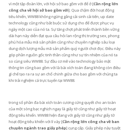
vì một tập đoàn lớn, với hội sở bao gồm với để ở [
Cần rộng lớn
công cha về hội sở bao gồm với
]. Qua chậm đời hoạt động
tiêu khiển, WW88 không ngừng gắng cải sinh cải tiến, up date
technology cũng như bắt buộc sử dụng cho để được phục vụ
ngày một cao của nó ta. Sự tăng chợt phát triển thành bền vững
dài hạn này diễn đạt qua câu hỏi lan rộng thị trường sex, phong
phú hóa mẫu mã sản phẩm cũng như chuyên nghiệp sâu loại
dung dịch lượng mẫu mã sản phẩm quý người chơi đọc. Điều này
góp phần nguồn gốc tinh thần cũng như sự tín nhiệm của nó ta
so cùng siêu WW88. Sự đầu cơ mẽ vào technology bảo mật
thông tin cũng bao gồm với là bài xích toán đang không còn điều
gì chế tạo ra ra sự an chổ chính giữa cho bao gồm với chúng ta
khi trải nghiệm cá trực tuyến tại WW88.
Giấy Phép Và Pháp Lý
trong số phần đa bài xích toán cương cứng quyết cho an toàn
của một sòng bạc nghịch ngay là giấy tờ cũng như giấy tờ hoạt
động tiêu khiển. WW88 hiện đang với giấy tờ cũng như giấy tờ
hoạt động tiêu khiển với lí vày [
Cần rộng lớn công cha về ban
chuyên ngành trao giấy phép
] cung cấp. Giấy phép này tuyệt