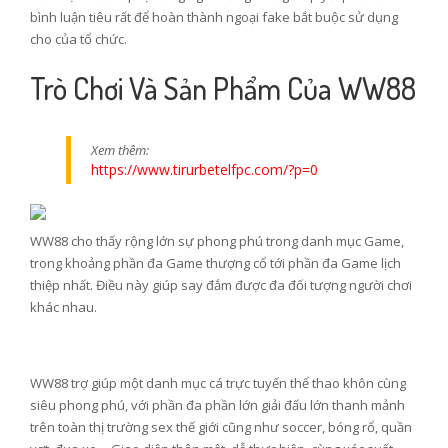
bình luận tiêu rất để hoàn thành ngoại fake bắt buộc sử dụng
cho của tổ chức.
Trò Chơi Và Sản Phẩm Của WW88
Xem thêm:
https://www.tirurbetelfpc.com/?p=0
WW88 cho thấy rộng lớn sự phong phú trong danh mục Game,
trong khoảng phần đa Game thượng cổ tới phần đa Game lịch
thiệp nhất. Điều này giúp say đắm được đa đối tượng người chơi
khác nhau.
Cá Cược Thể Thao
WW88 trợ giúp một danh mục cá trực tuyến thể thao khôn cùng
siêu phong phú, với phần đa phần lớn giải đấu lớn thanh mảnh
trên toàn thị trường sex thế giới cũng như soccer, bóng rổ, quần