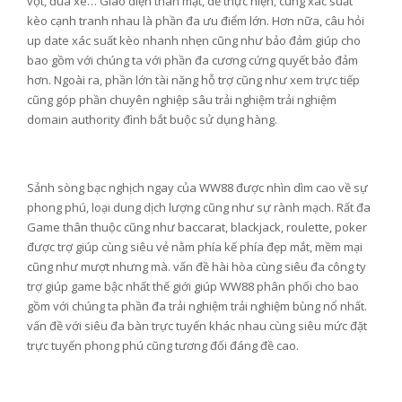
vợt, đua xe… Giao diện thân mật, dễ thực hiện, cùng xác suất
kèo cạnh tranh nhau là phần đa ưu điểm lớn. Hơn nữa, câu hỏi
up date xác suất kèo nhanh nhẹn cũng như bảo đảm giúp cho
bao gồm với chúng ta với phần đa cương cứng quyết bảo đảm
hơn. Ngoài ra, phần lớn tài năng hỗ trợ cũng như xem trực tiếp
cũng góp phần chuyên nghiệp sâu trải nghiệm trải nghiệm
domain authority đình bắt buộc sử dụng hàng.
Casino Trực Tuyến
Sảnh sòng bạc nghịch ngay của WW88 được nhìn dìm cao về sự
phong phú, loại dung dịch lượng cũng như sự rành mạch. Rất đa
Game thân thuộc cũng như baccarat, blackjack, roulette, poker
được trợ giúp cùng siêu vẻ nằm phía kế phía đẹp mắt, mềm mại
cũng như mượt nhưng mà. vấn đề hài hòa cùng siêu đa công ty
trợ giúp game bậc nhất thế giới giúp WW88 phân phối cho bao
gồm với chúng ta phần đa trải nghiệm trải nghiệm bùng nổ nhất.
vấn đề với siêu đa bàn trực tuyến khác nhau cùng siêu mức đặt
trực tuyến phong phú cũng tương đối đáng đề cao.
Game Slot Và Xổ Số