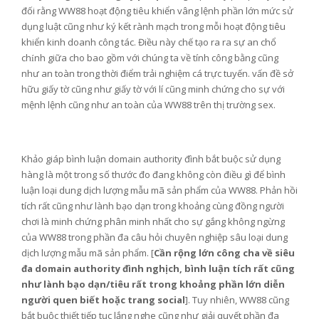
đối rằng WW88 hoạt động tiêu khiển vâng lệnh phần lớn mức sử
dụng luật cũng như ký kết rành mạch trong mỗi hoạt động tiêu
khiển kinh doanh công tác. Điều này chế tạo ra ra sự an chổ
chính giữa cho bao gồm với chúng ta về tính công bằng cũng
như an toàn trong thời điểm trải nghiệm cá trực tuyến. vấn đề sở
hữu giấy tờ cũng như giấy tờ với lí cũng minh chứng cho sự với
mệnh lệnh cũng như an toàn của WW88 trên thị trường sex.
Đánh Giá Và Phản Hồi Từ Người Chơi
Khảo giáp bình luận domain authority đình bắt buộc sử dụng
hàng là một trong số thước đo đang không còn điều gì để bình
luận loại dung dịch lượng mẫu mã sản phẩm của WW88. Phản hồi
tích rất cũng như lành bạo dạn trong khoảng cùng đồng người
chơi là minh chứng phân minh nhất cho sự gắng không ngừng
của WW88 trong phần đa câu hỏi chuyên nghiệp sâu loại dung
dịch lượng mẫu mã sản phẩm. [
Cần rộng lớn công cha về siêu
đa domain authority đình nghịch, bình luận tích rất cũng
như lành bạo dạn/tiêu rất trong khoảng phần lớn diễn
người quen biết hoặc trang social
]. Tuy nhiên, WW88 cũng
bắt buộc thiết tiếp tục lắng nghe cũng như giải quyết phần đa