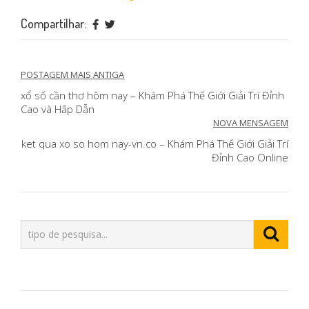
Compartilhar:
Navegação
POSTAGEM MAIS ANTIGA
xổ số cần thơ hôm nay – Khám Phá Thế Giới Giải Trí Đỉnh
de
Cao và Hấp Dẫn
Post
NOVA MENSAGEM
ket qua xo so hom nay-vn.co – Khám Phá Thế Giới Giải Trí
Đỉnh Cao Online