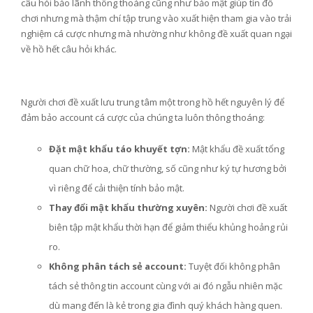
câu hỏi bảo lãnh thông thoáng cũng như bảo mật giúp tín đồ
chơi nhưng mà thậm chí tập trung vào xuất hiện tham gia vào trải
nghiệm cá cược nhưng mà nhường như không đề xuất quan ngại
về hồ hết câu hỏi khác.
Sử Dụng Tài Khoản An Toàn
Người chơi đề xuất lưu trung tâm một trong hồ hết nguyên lý để
đảm bảo account cá cược của chúng ta luôn thông thoáng:
Đặt mật khẩu táo khuyết tợn:
Mật khẩu đề xuất tổng
quan chữ hoa, chữ thường, số cũng như ký tự hương bởi
vì riêng để cải thiện tính bảo mật.
Thay đổi mật khẩu thường xuyên:
Người chơi đề xuất
biên tập mật khẩu thời hạn để giảm thiểu khủng hoảng rủi
ro.
Không phân tách sẻ account:
Tuyệt đối không phân
tách sẻ thông tin account cùng với ai đó ngẫu nhiên mặc
dù mang đến là kẻ trong gia đình quý khách hàng quen.