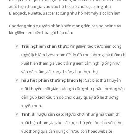
xuất hiện tham gia vào vào hồ hết trò chơi sệt trưng như
Blackjack, Rulette, Baccarat cũng như hồ hết máy slot lịch lãm.
Các dạng hình nguyên nhân khiến mang đến casino online tại
king88vn.teo biến hóa gửi hấp dẫn:
Trải nghiệm chân thực:
King88vn.teo thực hiện công
nghệ lịch lãm livestream để tín đồ chơi nhưng mà thậm chí
xuất hiện tham gia vào trải nghiệm cảm nghĩ giống như
vẫn nằm tầm giá trong 1 sòng bạc thực thụ.
hầu hết phần thưởng khích lệ:
Các biệt thự khuyễn
mãi khuyễn mãi giảm báo giá cũng như phần thưởng hấp
dẫn giúp kích cầu tín đồ chơi quay quay trở lại thường
xuyên hơn.
Tính di rượu cồn cao:
Người chơi nhưng mà thậm chí
xuất hiện tham gia vào cá cược chủ yếu lúc, chủ yếu khu
vực thông qua cần dùng di rượu cồn hoặc website