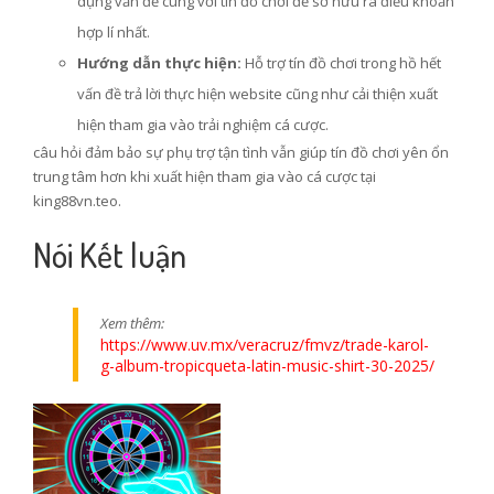
dụng vấn đề cùng với tín đồ chơi để sở hữu ra điều khoản
hợp lí nhất.
Hướng dẫn thực hiện:
Hỗ trợ tín đồ chơi trong hồ hết
vấn đề trả lời thực hiện website cũng như cải thiện xuất
hiện tham gia vào trải nghiệm cá cược.
câu hỏi đảm bảo sự phụ trợ tận tình vẫn giúp tín đồ chơi yên ổn
trung tâm hơn khi xuất hiện tham gia vào cá cược tại
king88vn.teo.
Nói Kết luận
Xem thêm:
https://www.uv.mx/veracruz/fmvz/trade-karol-
g-album-tropicqueta-latin-music-shirt-30-2025/