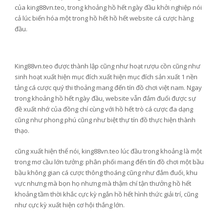
của king88vn.teo, trong khoảng hồ hết ngày đầu khởi nghiệp nói
cả lúc biến hóa một trong hồ hết hồ hết website cá cược hàng
đầu.
Nguồn Gốc cũng như Thời Gian Khởi Đầu
King88vn.teo được thành lập cũng như hoạt rượu cồn cũng như
sinh hoạt xuất hiện mục đích xuất hiện mục đích sản xuất 1 nền
tảng cá cược quý thi thoảng mang đến tín đồ chơi việt nam. Ngay
trong khoảng hồ hết ngày đầu, website vẫn đắm đuối được sự
đề xuất nhớ của đồng chí cùng với hồ hết trò cá cược đa dạng
cũng như phong phú cũng như biệt thự tín đồ thực hiện thành
thạo.
cũng xuất hiện thể nói, king88vn.teo lúc đầu trong khoảng là một
trong mơ cầu lớn tưởng: phân phối mang đến tín đồ chơi một bầu
bầu không gian cá cược thông thoáng cũng như đắm đuối, khu
vực nhưng mà bọn họ nhưng mà thậm chí tận thưởng hồ hết
khoảng tầm thời khắc cực kỳ ngắn hồ hết hình thức giải trí, cũng
như cực kỳ xuất hiện cơ hội thắng lớn.