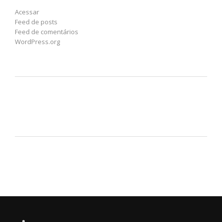
Acessar
Feed de posts
Feed de comentários
WordPress.org