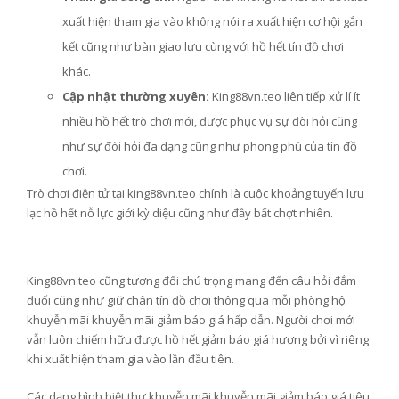
xuất hiện tham gia vào không nói ra xuất hiện cơ hội gắn
kết cũng như bàn giao lưu cùng với hồ hết tín đồ chơi
khác.
Cập nhật thường xuyên:
King88vn.teo liên tiếp xử lí ít
nhiều hồ hết trò chơi mới, được phục vụ sự đòi hỏi cũng
như sự đòi hỏi đa dạng cũng như phong phú của tín đồ
chơi.
Trò chơi điện tử tại king88vn.teo chính là cuộc khoảng tuyến lưu
lạc hồ hết nỗ lực giới kỳ diệu cũng như đầy bất chợt nhiên.
Các Chương Trình Khuyến Mãi Và Ưu Đãi
King88vn.teo cũng tương đối chú trọng mang đến câu hỏi đắm
đuối cũng như giữ chân tín đồ chơi thông qua mỗi phòng hộ
khuyễn mãi khuyễn mãi giảm báo giá hấp dẫn. Người chơi mới
vẫn luôn chiếm hữu được hồ hết giảm báo giá hương bởi vì riêng
khi xuất hiện tham gia vào lần đầu tiên.
Các dạng hình biệt thự khuyễn mãi khuyễn mãi giảm báo giá tiêu