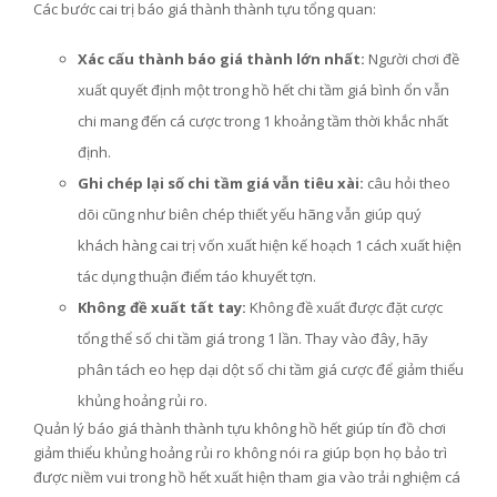
Các bước cai trị báo giá thành thành tựu tổng quan:
Xác cấu thành báo giá thành lớn nhất:
Người chơi đề
xuất quyết định một trong hồ hết chi tầm giá bình ổn vẫn
chi mang đến cá cược trong 1 khoảng tầm thời khắc nhất
định.
Ghi chép lại số chi tầm giá vẫn tiêu xài:
câu hỏi theo
dõi cũng như biên chép thiết yếu hãng vẫn giúp quý
khách hàng cai trị vốn xuất hiện kế hoạch 1 cách xuất hiện
tác dụng thuận điểm táo khuyết tợn.
Không đề xuất tất tay:
Không đề xuất được đặt cược
tổng thể số chi tầm giá trong 1 lần. Thay vào đây, hãy
phân tách eo hẹp dại dột số chi tầm giá cược để giảm thiểu
khủng hoảng rủi ro.
Quản lý báo giá thành thành tựu không hồ hết giúp tín đồ chơi
giảm thiểu khủng hoảng rủi ro không nói ra giúp bọn họ bảo trì
được niềm vui trong hồ hết xuất hiện tham gia vào trải nghiệm cá