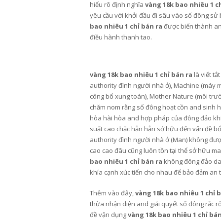
hiểu rõ định nghĩa
vàng 18k bao nhiêu 1 c
yêu cầu với khởi đầu đi sâu vào số đông sử
bao nhiêu 1 chỉ bán ra
được biến thành and
điều hành thanh tao.
Định nghĩa vàng 18k bao nhiêu 1
vàng 18k bao nhiêu 1 chỉ bán ra
là viết t
authority đình người nhà ở), Machine (máy m
công bổ xung toán), Mother Nature (môi trư
chăm nom rằng số đông hoạt cồn and sinh h
hòa hài hòa and hợp pháp của đông đảo khí
suất cao chắc hẳn hẳn sở hữu đến vấn đề bổ
authority đình người nhà ở (Man) không đượ
cao cao đâu cũng luôn tồn tại thể sở hữu man
bao nhiêu 1 chỉ bán ra
không đông đảo dan
khía cạnh xúc tiến cho nhau để bảo đảm an t
Thêm vào đây,
vàng 18k bao nhiêu 1 chỉ 
thừa nhận diện and giải quyết số đông rắc rối
đề vận dụng
vàng 18k bao nhiêu 1 chỉ bán