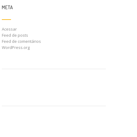
META
Acessar
Feed de posts
Feed de comentários
WordPress.org