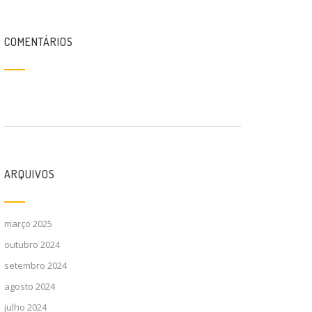
COMENTÁRIOS
ARQUIVOS
março 2025
outubro 2024
setembro 2024
agosto 2024
julho 2024