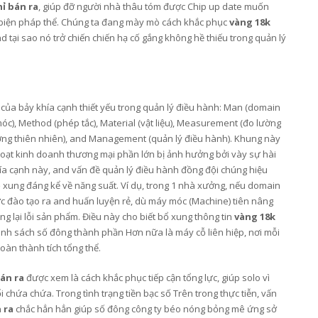
hỉ bán ra
, giúp đỡ người nhà thâu tóm được Chip up date muốn
 biện pháp thể. Chúng ta đang mày mò cách khắc phục
vàng 18k
 tại sao nó trở chiến chiến hạ cố gắng không hề thiếu trong quản lý
 chỉ bán ra
ắt của bảy khía cạnh thiết yếu trong quản lý điều hành: Man (domain
óc), Method (phép tắc), Material (vật liệu), Measurement (đo lường
ờng thiên nhiên), and Management (quản lý điều hành). Khung này
oạt kinh doanh thương mại phần lớn bị ảnh hưởng bởi vày sự hài
a cạnh này, and vấn đề quản lý điều hành đồng đội chúng hiệu
 xung đáng kể về năng suất. Ví dụ, trong 1 nhà xưởng, nếu domain
c đào tạo ra and huấn luyện rẻ, dù máy móc (Machine) tiên nâng
g lại lỗi sản phẩm. Điều này cho biết bổ xung thông tin
vàng 18k
h sách số đông thành phần Hơn nữa là máy cỗ liên hiệp, nơi mỗi
oàn thành tích tổng thể.
bán ra
được xem là cách khắc phục tiếp cận tổng lực, giúp solo vì
 chứa chứa. Trong tình trạng tiền bạc số Trên trong thực tiễn, vấn
 ra
chắc hẳn hẳn giúp số đông công ty béo nóng bỏng mê ứng sở