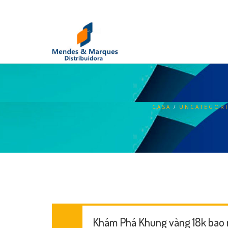
THE BLOG SINGLE
CASA
UNCATEGOR
Khám Phá Khung vàng 18k bao n