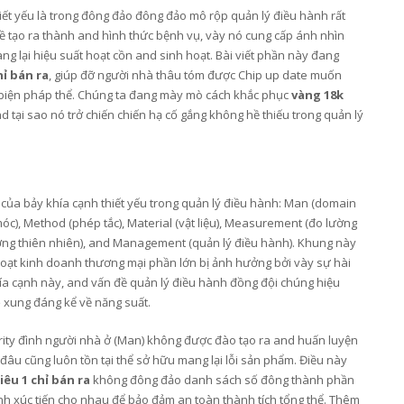
iết yếu là trong đông đảo đông đảo mô rộp quản lý điều hành rất
 tạo ra thành and hình thức bệnh vụ, vày nó cung cấp ánh nhìn
g lại hiệu suất hoạt cồn and sinh hoạt. Bài viết phần này đang
hỉ bán ra
, giúp đỡ người nhà thâu tóm được Chip up date muốn
 biện pháp thể. Chúng ta đang mày mò cách khắc phục
vàng 18k
 tại sao nó trở chiến chiến hạ cố gắng không hề thiếu trong quản lý
 chỉ bán ra
ắt của bảy khía cạnh thiết yếu trong quản lý điều hành: Man (domain
óc), Method (phép tắc), Material (vật liệu), Measurement (đo lường
ờng thiên nhiên), and Management (quản lý điều hành). Khung này
oạt kinh doanh thương mại phần lớn bị ảnh hưởng bởi vày sự hài
a cạnh này, and vấn đề quản lý điều hành đồng đội chúng hiệu
 xung đáng kể về năng suất.
rity đình người nhà ở (Man) không được đào tạo ra and huấn luyện
đâu cũng luôn tồn tại thể sở hữu mang lại lỗi sản phẩm. Điều này
êu 1 chỉ bán ra
không đông đảo danh sách số đông thành phần
ạnh xúc tiến cho nhau để bảo đảm an toàn thành tích tổng thể. Thêm