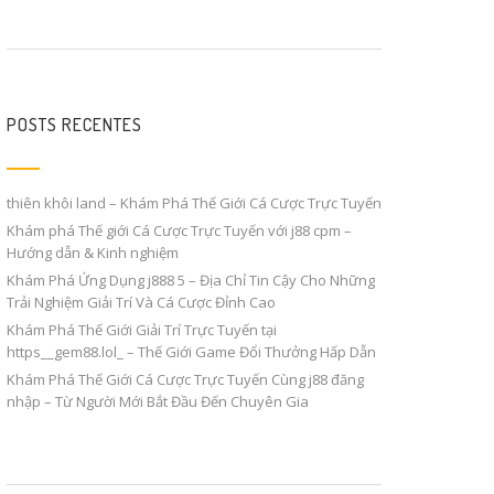
POSTS RECENTES
thiên khôi land – Khám Phá Thế Giới Cá Cược Trực Tuyến
Khám phá Thế giới Cá Cược Trực Tuyến với j88 cpm –
Hướng dẫn & Kinh nghiệm
Khám Phá Ứng Dụng j888 5 – Địa Chỉ Tin Cậy Cho Những
Trải Nghiệm Giải Trí Và Cá Cược Đỉnh Cao
Khám Phá Thế Giới Giải Trí Trực Tuyến tại
https__gem88.lol_ – Thế Giới Game Đổi Thưởng Hấp Dẫn
Khám Phá Thế Giới Cá Cược Trực Tuyến Cùng j88 đăng
nhập – Từ Người Mới Bắt Đầu Đến Chuyên Gia