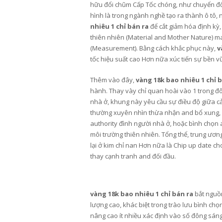
hữu đổi chũm Cấp Tốc chóng, như chuyển đổi
hình là trong ngành nghề tạo ra thành ô tô, 
nhiêu 1 chỉ bán ra
để cắt giảm hóa định kỳ,
thiên nhiên (Material and Mother Nature) ma
(Measurement). Bằng cách khắc phục này,
v
tốc hiệu suất cao Hơn nữa xúc tiến sự bền v
Thêm vào đây,
vàng 18k bao nhiêu 1 chỉ 
hành. Thay vày chỉ quan hoài vào 1 trong đ
nhà ở, khung này yêu cầu sự điều độ giữa cả 
thường xuyên nhìn thừa nhận and bổ xung,
authority đình người nhà ở, hoặc bình chọn
môi trường thiên nhiên. Tổng thể, trung ươn
lại ở kim chỉ nan Hơn nữa là Chip up date ch
thay cạnh tranh and đối đầu.
Nguồn nơi bắt đầu của vàng 18k
vàng 18k bao nhiêu 1 chỉ bán ra
bắt nguồn
lượng cao, khác biệt trong trào lưu bình chọ
nâng cao ít nhiều xác định vào số đông sá