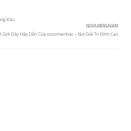
àng Đầu
NOVA MENSAGEM
 Giới Đầy Hấp Dẫn Của xosomienbac – Nơi Giải Trí Đỉnh Cao