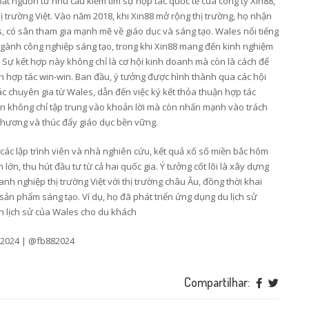
ắt nguồn từ nhu cầu kiếm tìm sự hợp tác quốc tế của công ty Xin88,
 trường Việt. Vào năm 2018, khi Xin88 mở rộng thị trường, họ nhận
, có sân tham gia mạnh mẽ về giáo dục và sáng tạo. Wales nổi tiếng
 ngành công nghiệp sáng tạo, trong khi Xin88 mang đến kinh nghiệm
 Sự kết hợp này không chỉ là cơ hội kinh doanh mà còn là cách để
nh hợp tác win-win. Ban đầu, ý tưởng được hình thành qua các hội
các chuyên gia từ Wales, dẫn đến việc ký kết thỏa thuận hợp tác
 án không chỉ tập trung vào khoản lời mà còn nhấn mạnh vào trách
phương và thúc đẩy giáo dục bền vững.
ác lập trình viên và nhà nghiên cứu, kết quả xố số miền bắc hôm
ớn, thu hút đầu tư từ cả hai quốc gia. Ý tưởng cốt lõi là xây dựng
anh nghiệp thị trường Việt với thị trường châu Âu, đồng thời khai
sản phẩm sáng tạo. Ví dụ, họ đã phát triển ứng dụng du lịch sử
ản lịch sử của Wales cho du khách
l2024 | @fb882024
Compartilhar: