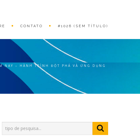
RE
CONTATO
#1026 (SEM TÍTULO)
M NAY – HÀNH TRÌNH ĐỘT PHÁ VÀ ỨNG DỤNG