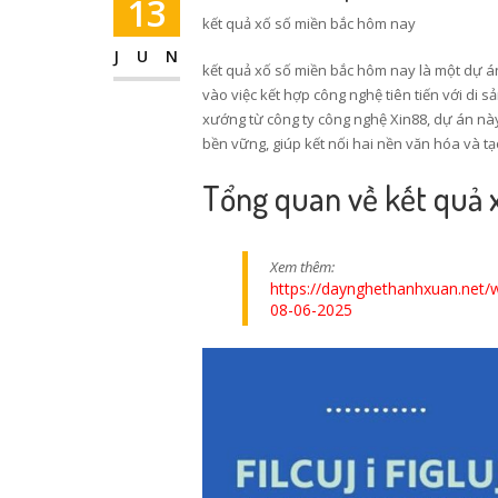
13
kết quả xố số miền bắc hôm nay
JUN
kết quả xố số miền bắc hôm nay là một dự án
vào việc kết hợp công nghệ tiên tiến với di sả
xướng từ công ty công nghệ Xin88, dự án nà
bền vững, giúp kết nối hai nền văn hóa và tạo
Tổng quan về kết quả 
Xem thêm:
https://daynghethanhxuan.net/w
08-06-2025