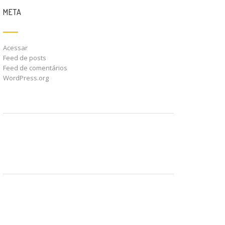
META
Acessar
Feed de posts
Feed de comentários
WordPress.org