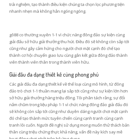
trải nghiệm, tạo thành điều kiện chúng ta chọn lọc phương tiện
nhanh nhẹn mà không hẳn ngóng ngóng.
Các sự kiện cùng giải đấu thu hút
gô88 co thường xuyên 1-1 vì chức năng đông đảo sự kiện cùng
giải đấu sở hữu giải thưởng thu hút. Điều đó sẽ không còn sắp tới
cũng như gây cảm hứng cho người chơi mặt cạnh đó chế tạo
thành cơ hội chuyển giao lưu cùng gắn kết giữa đông đảo thành
viên thành viên thân trong thành viên hữu.
Giải đấu đa dạng thiết kế cùng phong phú
Các giải đấu đa dạng thiết kế về thể loại cùng mô hình, từ đông
đảo trò chơi 1-1 thuần mang lại sắp tới cũng như sự kiện lớn hơn
sở hữu giải thưởng hàng triệu đồng. Tôi phân tách rằng, sự đổi
nắm chũm trong liệu pháp 1-1 vì chức năng đông đảo giải đấu đó
sẽ không còn sắp tới cũng như duyên dáng người chơi mặt cạnh
đó chế tạo thành mức tuyên chiến cùng cạnh tranh cùng cạnh
tranh lôi cuốn. Người đề nghị sử dụng mong muốn thử thách bản
thân cùng triệu chứng thực khả năng, vấn đề này kích say mê
hoạt động chơi nhởi trên hệ ứng dụng.