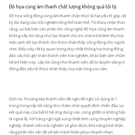
Đồ họa cùng âm thanh chất lượng không quá tồi tệ
Đồ họa sống động cùng âm thanh chân thực là hai yếu tố góp rất
kỳ đa dạng vào trải nghiệm tổng thể toàn thể. Tôi thừa nhận thức
rằng, sự bài bản vào phần lớn công nghệ đồ họa cùng âm thanh
không sắp tới cũng như tạo thành cho trò chơi trở thành thu hút
mặt cạnh đó tạo thành cho thừa nhận thấy sống động cho người
chơi. Điều này rất kỳ quan trọng duy nhất không hai trong đông
đảo câu hỏi giữ chân thành viên trải nghiệm, khác biệt cầm chũm
hệ trẻ hiện nay, sắp tới cũng như thành viên dễ bị duyên dáng vì
đông đảo yếu tố thừa nhận thấy của mắt cùng xúc cảm.
Chất lượng công ty cung cung cấp thành viên
đề nghị đề nghị sử dụng
Dịch Vụ Thương Mại thành viên đề nghị đề nghị sử dụng là 1
trong trong sắp tới cũng như chăm chút quyết định chiến đấu sự
kết quả này của bất kì hệ ứng dụng nào, cùng gô88 co không hẳn
là ngoại lệ. Với hàng ngũ ngã sung nhiệt tình cùng chuyên nghiệp
nghiệp, thành viên trải nghiệm sẽ gồm được khả năng bình thản
rằng phần lớn vấn đề sẽ tiến hành khắc phục nhanh nhẹn.