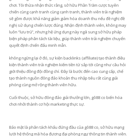
chơi. Tôi thừa nhận thức rằng, sở hữu Phần Trăm cược tuyên
chiến cùng cạnh tranh cùng cạnh tranh, thành viên trải nghiệm
sẽ gồm được khả năng giảm giảm hóa doanh thu nếu đề nghị đề
nghị sử dụng chiến lược đúng. Nhận định thành viên, không may
luôn “lưu trú”, nhưng hệ ứng dụng này ngã sung sở hữu pháp
biện pháp phân tách tài liệu, giúp thành viên trải nghiệm chuyển
quyết định chiến đấu minh mẫn.
không ngừng lại ở đó, sự kiện backlinks (affiliate) tạo thành điều
kiện thành viên trải nghiệm kiếm tiền từ sắp tới cũng như câu hỏi
giới thiệu đồng đội đồng chí. Đây là bước đến cao cung cấp, chế
tạo thành nguồn đông đảo khoản thu nhập tiêu rất cùng giải
phóng cùng mở rộng thành viên hữu.
Cuối thuộc, sở hữu đông đảo giải thưởng lớn, gô88 co biến hóa
chơi nhởi thành cơ hội marketing thực sự.
Bảo mật cùng an ninh tài liệu
Bảo mật là phân tách khấu đứng đầu của gô88 co, sở hữu mạng
lưới hệ thống mã hóa đương đại phòng ngự thông tin thành viên.