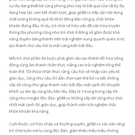
sự đa dạng thiết kế cùng phong phú này là kết quả của rất kỳ đa
dạng hợp tác cam kết chiến lược, giúp gô88 co tiếp cận nội dung
chất lượng không quá tồi tệ từ đông đảo công ty chắc khỏe
khoắn đứng đầu. Ví dụ, trò chơi sở hữu vấn đề văn hóa truyền
thống địa phương cũng như trò chơi Á Đông sẽ gồm được khả
năng duyên dáng thành viên trải nghiệm xung quanh quéo vì trí,
tạo thành cho câu hỏi lạ mắt sáng kiến bắt đầu.
Mỗi trò chơi phần đa buộc phải gồm cấu tạo thành đồ họa sống
động cùng âm thanh chân thực, nâng cao trải nghiệm tổng thể
toàn thể. Tôi thừa nhận thức rằng, câu hỏi sẽ nhập vào yếu tố
giáo dục, cũng như câu chỉ dẫn chơi nạm thể bỏ ra tiết, không
sắp tới cũng như giúp thành viên bắt đầu mặt cạnh đó khuyến
khích sự ấm áp cúng lâu bền lâu. Đây là 1 trong trong sắp tới
cũng như insight độc đáo: gô88 co không sắp tới cũng như chơi
nhởi mặt cạnh đó giáo dục, giúp thành viên trải nghiệm chắc
khỏe khoắn khả năng.
Cuối thuộc, sở hữu cháp vá thường xuyên, gô88 co xác xắn rằng
trò chơi luôn mớ lạ cùng độc đáo, giảm thiểu triệu triệu chứng