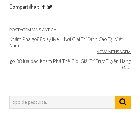
Compartilhar:
Navegação
POSTAGEM MAIS ANTIGA
Khám Phá go88play live – Nơi Giải Trí Đỉnh Cao Tại Việt
de
Nam
Post
NOVA MENSAGEM
go 88 lừa đảo Khám Phá Thế Giới Giải Trí Trực Tuyến Hàng
Đầu