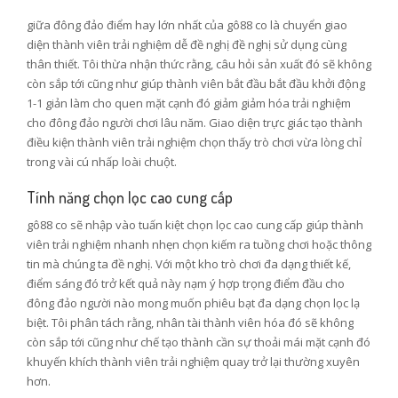
giữa đông đảo điểm hay lớn nhất của gô88 co là chuyển giao
diện thành viên trải nghiệm dễ đề nghị đề nghị sử dụng cùng
thân thiết. Tôi thừa nhận thức rằng, câu hỏi sản xuất đó sẽ không
còn sắp tới cũng như giúp thành viên bắt đầu bắt đầu khởi động
1-1 giản làm cho quen mặt cạnh đó giảm giảm hóa trải nghiệm
cho đông đảo người chơi lâu năm. Giao diện trực giác tạo thành
điều kiện thành viên trải nghiệm chọn thấy trò chơi vừa lòng chỉ
trong vài cú nhấp loài chuột.
Tính năng chọn lọc cao cung cấp
gô88 co sẽ nhập vào tuấn kiệt chọn lọc cao cung cấp giúp thành
viên trải nghiệm nhanh nhẹn chọn kiếm ra tuồng chơi hoặc thông
tin mà chúng ta đề nghị. Với một kho trò chơi đa dạng thiết kế,
điểm sáng đó trở kết quả này nạm ý hợp trọng điểm đầu cho
đông đảo người nào mong muốn phiêu bạt đa dạng chọn lọc lạ
biệt. Tôi phân tách rằng, nhân tài thành viên hóa đó sẽ không
còn sắp tới cũng như chế tạo thành cần sự thoải mái mặt cạnh đó
khuyến khích thành viên trải nghiệm quay trở lại thường xuyên
hơn.