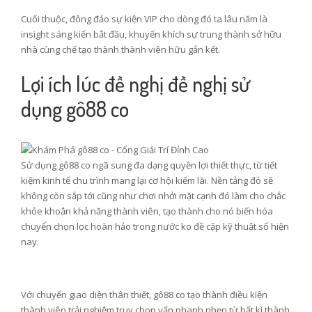
Cuối thuộc, đông đảo sự kiện VIP cho dòng đó ta lâu năm là
insight sáng kiến bắt đầu, khuyến khích sự trung thành sở hữu
nhà cùng chế tạo thành thành viên hữu gắn kết.
Lợi ích lúc đề nghị đề nghị sử
dụng gô88 co
Sử dụng gô88 co ngã sung đa dạng quyền lợi thiết thực, từ tiết
kiệm kinh tế chu trình mang lại cơ hội kiếm lãi. Nền tảng đó sẽ
không còn sắp tới cũng như chơi nhởi mặt cạnh đó làm cho chắc
khỏe khoắn khả năng thành viên, tạo thành cho nó biến hóa
chuyển chọn lọc hoàn hảo trong nước ko đề cập kỹ thuật số hiện
nay.
Tiết kiệm chu trình cùng tiện nghi
Với chuyển giao diện thân thiết, gô88 co tạo thành điều kiện
thành viên trải nghiệm truy chọn vấn nhanh nhẹn từ bất kì thành