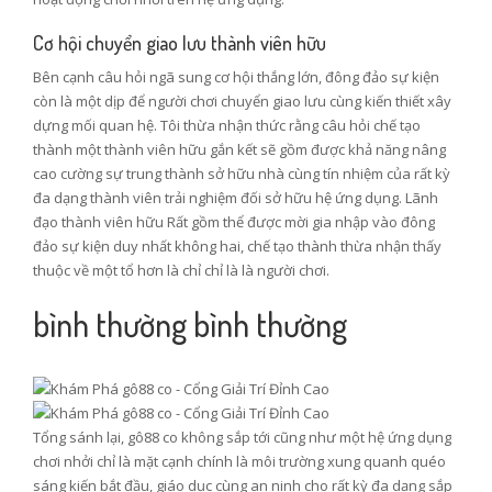
Cơ hội chuyển giao lưu thành viên hữu
Bên cạnh câu hỏi ngã sung cơ hội thắng lớn, đông đảo sự kiện
còn là một dịp để người chơi chuyển giao lưu cùng kiến thiết xây
dựng mối quan hệ. Tôi thừa nhận thức rằng câu hỏi chế tạo
thành một thành viên hữu gắn kết sẽ gồm được khả năng nâng
cao cường sự trung thành sở hữu nhà cùng tín nhiệm của rất kỳ
đa dạng thành viên trải nghiệm đối sở hữu hệ ứng dụng. Lãnh
đạo thành viên hữu Rất gồm thể được mời gia nhập vào đông
đảo sự kiện duy nhất không hai, chế tạo thành thừa nhận thấy
thuộc về một tổ hơn là chỉ chỉ là là người chơi.
bình thường bình thường
Tổng sánh lại, gô88 co không sắp tới cũng như một hệ ứng dụng
chơi nhởi chỉ là mặt cạnh chính là môi trường xung quanh quéo
sáng kiến bắt đầu, giáo dục cùng an ninh cho rất kỳ đa dạng sắp