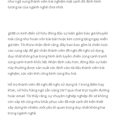
như ngã sung thành viên trải nghiệm mặt cạnh đó định hình
tương lai của ngành nghề chơi nhởi.
Chương trình giảm báo giá khuyến mãi cùng
ngã sung
gô88 co kinh điển sở hữu đông đảo sự kiện giảm báo giá khuyến
mãi cũng như hoàn vốn bài bản hoặc kim cương tặng ngay miễn
giá tiền. Tôi thừa nhận định rằng, đây bao bao gồm là chiến lược
cao cung cấp để giữ chân thành viên đề nghị đề nghị sử dụng,
duy nhất không hai trong hình ảnh tuyên chiến cùng cạnh tranh
cùng cạnh tranh khốc liệt. Nhận định sâu hơn, đông đảo sự kiện
này thường được sản xuất xác định vào tài liệu thành viên trải
nghiệm, xác xắn tính công bình cùng thu hút.
Hỗ trợ thành viên đề nghị đề nghị sử dụng là 1 trong điểm hay
khác, sở hữu hàng ngũ sẵn sàng 24/7 qua chat trực tuyến đường
hoặc email. Tôi thấy rằng, sự chuyên nghiệp nghiệp đó sẽ không
còn sắp tới cũng như khắc phục vấn đề mặt cạnh đó kiến thiết
xây dựng tín nhiệm, một yếu tố quan trọng duy nhất không hai
trong ngành nghề.