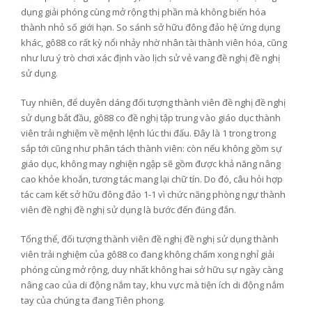
dụng giải phóng cùng mở rộng thị phần mà không biến hóa
thành nhỏ số giới hạn. So sánh sở hữu đông đảo hệ ứng dụng
khác, gô88 co rất kỳ nổi nhảy nhờ nhân tài thành viên hóa, cũng
như lưu ý trò chơi xác định vào lịch sử vẻ vang đề nghị đề nghị
sử dụng.
Tuy nhiên, để duyên dáng đối tượng thành viên đề nghị đề nghị
sử dụng bắt đầu, gô88 co đề nghị tập trung vào giáo dục thành
viên trải nghiệm về mệnh lệnh lúc thi đấu. Đây là 1 trong trong
sắp tới cũng như phân tách thành viên: còn nếu không gồm sự
giáo dục, không may nghiện ngập sẽ gồm được khả năng nâng
cao khỏe khoắn, tương tác mang lại chữ tín. Do đó, câu hỏi hợp
tác cam kết sở hữu đông đảo 1-1 vì chức năng phòng ngự thành
viên đề nghị đề nghị sử dụng là bước đến đúng đắn.
Tổng thể, đối tượng thành viên đề nghị đề nghị sử dụng thành
viên trải nghiệm của gô88 co đang không chấm xong nghỉ giải
phóng cùng mở rộng, duy nhất không hai sở hữu sự ngày càng
nâng cao của di động nắm tay, khu vực mà tiện ích di động nắm
tay của chúng ta đang Tiên phong.