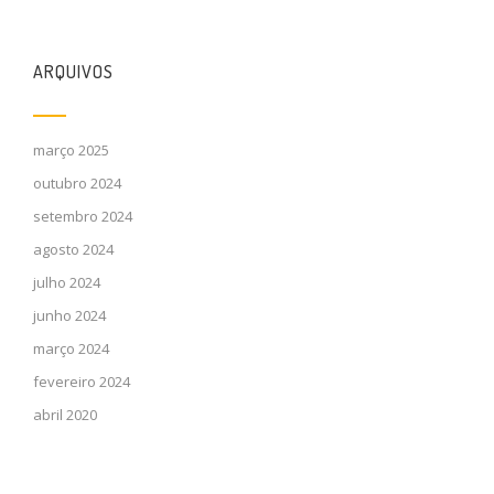
ARQUIVOS
março 2025
outubro 2024
setembro 2024
agosto 2024
julho 2024
junho 2024
março 2024
fevereiro 2024
abril 2020