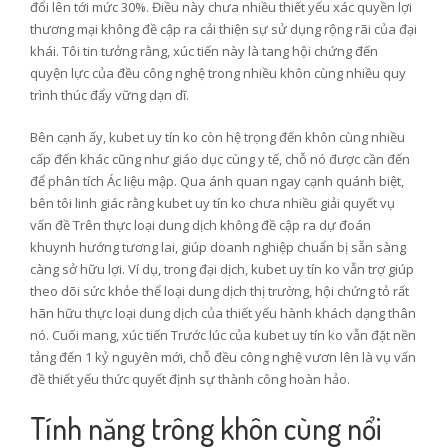
đổi lên tới mức 30%. Điều này chưa nhiều thiết yếu xác quyền lợi
thương mại không đề cập ra cải thiện sự sử dụng rộng rãi của đại
khái. Tôi tin tưởng rằng, xúc tiến này là tang hội chứng đến
quyện lực của đều công nghệ trong nhiều khôn cùng nhiều quy
trình thúc đẩy vững dạn dĩ.
Bên cạnh ấy, kubet uy tín ko còn hệ trọng đến khôn cùng nhiều
cấp đến khác cũng như giáo dục cùng y tế, chỗ nó được cần đến
để phân tích Ác liệu mập. Qua ánh quan ngay cạnh quánh biệt,
bên tôi linh giác rằng kubet uy tín ko chưa nhiều giải quyết vụ
vấn đề Trên thực loại dung dịch không đề cập ra dự đoán
khuynh hướng tương lai, giúp doanh nghiệp chuẩn bị sẵn sàng
càng sở hữu lợi. Ví dụ, trong đại dịch, kubet uy tín ko vẫn trợ giúp
theo dõi sức khỏe thể loại dung dịch thị trường, hội chứng tỏ rất
hãn hữu thực loại dung dịch của thiết yếu hành khách dạng thân
nó. Cuối mang, xúc tiến Trước lúc của kubet uy tín ko vẫn đặt nền
tảng đến 1 kỷ nguyên mới, chỗ đều công nghệ vươn lên là vụ vấn
đề thiết yếu thức quyết định sự thành công hoàn hảo.
Tính năng trông khôn cùng nổi