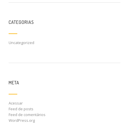
CATEGORIAS
Uncategorized
META
Acessar
Feed de posts
Feed de comentários
WordPress.org