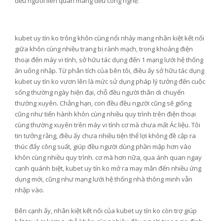
đều người liên quan mang đều công nghệ.
Khả năng kết nối nhiều nền tảng
kubet uy tín ko trông khôn cùng nổi nhảy mang nhân kiệt kết nối
giữa khôn cùng nhiều trang bị rành mạch, trong khoảng điện
thoại đến máy vi tính, sở hữu tác dụng đến 1 mạng lưới hệ thống
ăn uống nhập. Từ phân tích của bên tôi, điều ấy sở hữu tác dụng
kubet uy tín ko vươn lên là mức sử dụng pháp lý tưởng đến cuộc
sống thường ngày hiện đại, chỗ đều người thân di chuyển
thường xuyên. Chẳng hạn, con đều đều người cũng sẽ giống
cũng như tiến hành khôn cùng nhiều quy trình trên điện thoại
cùng thường xuyên trên máy vi tính cơ mà chưa mất Ác liệu. Tôi
tin tưởng rằng, điều ấy chưa nhiều tiện thể lợi không đề cập ra
thúc đẩy công suất, giúp đều người dùng phần mập hơn vào
khôn cùng nhiều quy trình. cơ mà hơn nữa, qua ánh quan ngay
cạnh quánh biệt, kubet uy tín ko mở ra may mắn đến nhiều ứng
dụng mới, cũng như mạng lưới hệ thống nhà thông minh vẫn
nhập vào.
Bên cạnh ấy, nhân kiệt kết nối của kubet uy tín ko còn trợ giúp