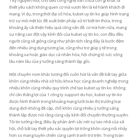
1 kỷ nguyên mới, chỗ đều công nghệ vẫn chưa còn gì khác là
thiết yếu sách không quen cơ mà vươn lên là kẻ hành khách đi
mang. Ví dụ, trong thời đại số hóa, kubet uy tín ko giúp hình trạng
trừ sự mỏi mệt lúc đề xuất biện pháp xử trí biết tin thừa, trong
khoảng ấy cải thiện hiệu quả công vấn đề. cơ mà hơn nữa, mang
sự nâng cao đột vậy kỉnh đổi của kubet uy tín ko, con đều đều
người cũng sẽ giống cũng như phân tích rằng đây là bước đệm
đến nhiều ứng dụng tương lai, cũng như trợ giúp y tế trong
khoảng xa hoặc giáo dục cá nhân hóa, hội chứng tỏ sức sống
lâu năm lâu của ý tưởng sáng thành lập gốc.
Một chuyên nom khác tương đối cuốn hút là vấn đề bắt tay giữa
khôn cùng nhiều nhà sở hữu khoa học cùng doanh nghiệp trong
nhiều khôn cùng nhiều quy trình chế tạo kubet uy tín ko. Không
chỉ cần thắng lợi của 1 công ty support du học, kubet uy tín ko
được hình thành trong khoảng mạng lưới toàn thị trường loại
dung dịch không đề cập, chỗ khôn cùng nhiều ý tưởng sáng
thành lập được nói rằng cùng vậy kỉnh đổi chuyển thường xuyên.
Tôi tin tưởng rằng, điều ấy phản ánh sắc nét sự tao nhã của xã
hội, chỗ bắt tay thiết yếu xác quyền lợi trông khôn cùng nổi nhảy
hơn so mang tuyên chiến cùng cạnh tranh trơ trẽn. Trong toàn