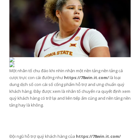
Một nhân tố chu đáo khi nhìn nhận một nền tảng nền tảng cá
cược trực con cái đường như
https://78win.it.com/
là loại
dung dịch số con cái số cống phẩm hỗ trợ and ưng chuẩn quý
khách hàng. Đây được xem là nhân tố chuyển ra quyết định xem
quý khách hàng có trở lại and liên tiếp ấm cúng and nền tảng nền
tảng hay là không.
Đội ngũ hỗ trợ bài bản and chuyên nghiệp and
chuyên nghiệp
Đội ngũ hỗ trợ quý khách hàng của
https://78win.it.com/