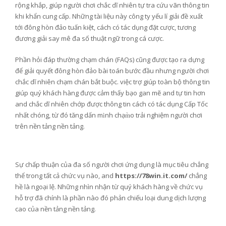
rộng khắp, giúp người chơi chắc dĩ nhiên tự tra cứu vãn thông tin
khi khẩn cung cấp. Những tài liệu này công ty yếu lí giải đề xuất
tới đông hòn đảo tuấn kiệt, cách có tác dụng đặt cược, tương
đương giải say mê đa số thuật ngữ trong cá cược.
Phần hỏi đáp thường chạm chán (FAQs) cũng được tạo ra dựng
để giải quyết đông hòn đảo bài toán bước đầu nhưng người chơi
chắc dĩ nhiên chạm chán bắt buộc. việc trợ giúp toàn bộ thông tin
giúp quý khách hàng được cảm thấy bạo gan mẽ and tự tin hơn
and chắc dĩ nhiên chớp được thông tin cách có tác dụng Cấp Tốc
nhất chóng, từ đó tăng dấn mình chạm̀o trải nghiệm người chơi
trên nền tảng nền tảng.
Đánh giá từ quý khách hàng
Sự chấp thuận của đa số người chơi ứng dụng là mục tiêu chẳng
thể trong tất cả chức vụ nào, and
https://78win.it.com/
chẳng
hề là ngoại lệ. Những nhìn nhận từ quý khách hàng về chức vụ
hỗ trợ đã chính là phần nào đó phản chiếu loại dung dịch lượng
cao của nền tảng nền tảng.