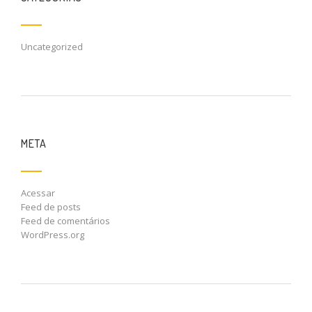
Uncategorized
META
Acessar
Feed de posts
Feed de comentários
WordPress.org