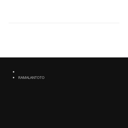
RAMALANTOTO