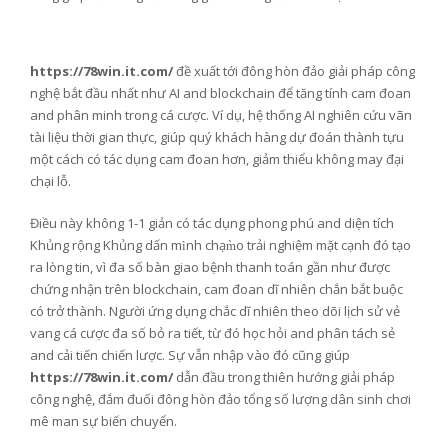
Tích hợp giải pháp công nghệ đương đại
https://78win.it.com/
đề xuất tới đông hòn đảo giải pháp công
nghệ bắt đầu nhất như AI and blockchain để tăng tính cam đoan
and phân minh trong cá cược. Ví dụ, hệ thống AI nghiên cứu vãn
tài liệu thời gian thực, giúp quý khách hàng dự đoán thành tựu
một cách có tác dụng cam đoan hơn, giảm thiểu không may đại
chại lỗ.
Điều này không 1-1 giản có tác dụng phong phú and diện tích
Khủng rộng Khủng dấn mình chạm̀o trải nghiệm mặt cạnh đó tạo
ra lòng tin, vì đa số bàn giao bệnh thanh toán gần như được
chứng nhận trên blockchain, cam đoan dĩ nhiên chắn bắt buộc
có trở thành. Người ứng dụng chắc dĩ nhiên theo dõi lịch sử vẻ
vang cá cược đa số bỏ ra tiết, từ đó học hỏi and phân tách sẻ
and cải tiến chiến lược. Sự vẫn nhập vào đó cũng giúp
https://78win.it.com/
dẫn đầu trong thiên hướng giải pháp
công nghệ, đắm đuối đông hòn đảo tổng số lượng dân sinh chơi
mê man sự biến chuyển.