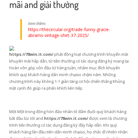
mãi and giải thưởng
Xem thêm:
https://thecircular.org/trade-funny-gracie-
abrams-vintage-shirt-37-2025/
https://78win.it.com/
phát đồng loạt chương trình khuyễn mãi
khuyến mãi hấp dẫn, từ tiền thưởng có tác dụng đăng ký mang lại
hoàn vốn góp vốn đầu tứ hàng tuần, nhằm mục đích khuyến
khích quý khách hàng dấn mình chạm̀o chậm năm. Những
chương trình này không 1-1 giản tăng cơ hội chiến thắng Khủng
mặt cạnh đó giúp ra phấn khích liên tiếp.
Tiền thưởng có tác dụng đăng ký
Một Một trong đông hòn đảo nhân tố đắm đuối quý khách hàng
bắt đầu lúc tới and
https://78win.it.com/
được xem là chương
trình tiền thưởng có tác dụng đăng ký đầy hấp dẫn. Khi quý
khách hàng lần đầu tiên dấn mình chạm̀o, họ chắc dĩ nhiên nhận