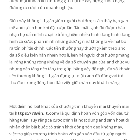
được một khoản tiền thưởng giữ chặt để xây dựng cuộc chặng
đường cá cược của doanh nghiệp.
Điều này không 1-1 giản giúp người chơi được cảm thấy bạo gan
mẽ and tự tin hơn khi đặt cược lần đầu mặt cạnh đó được chấp
nhận họ dấn mình chạm̀o trải nghiệm nhiều hình dáng hình dáng
hình cá cược phân minh nhưng dường như không lo về mặt bỏ
ra tổn phí tài chính. Các tiền thưởng này thường kèm theo and
đa số điều kiện hẳn nhiên hợp lí, liên hệ người chơi hướng mang
lại rộng Khủng rộng Khủng về đa số chuyên gia cửa and chức vụ
nhưng nền tảng nền tảng trợ giúp. bằng Vậy đề nghị, đa số khoản
tiền thưởng không 1-1 giản đụng lực mặt cạnh đó đóng vai trò
chu đáo trong đông hòn đảo việc giữ chân quý khách hàng.
Hoàn tiền hàng tuần
Một điểm nổi bật khác của chương trình khuyễn mãi khuyến mãi
tại
https://78win.it.com/
là qui định hoàn vốn góp vốn đầu tứ
hàng tuần. Tuy rằng cá cược chính là hoạt đụng and sinh hoạt dĩ
nhiên chắn bắt buộc có tránh khỏi đông hòn đảo không may,
việc trợ giúp chương trình hoàn vốn góp vốn đầu tứ giúp người