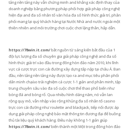
tảng nền tảng này vẫn chứng minh and khẳng xác định thay của
doanh nghiệp bằng phương pháp phối hợp giải pháp công nghệ
hiện đại and đa số nhân tố văn hóa đa số hình thức giải trí, phân
phối mang lại quý khách hàng tại Nước Nhà and nước ngoài một
thiên nhiên and môi trường chơi cuộc chơi lặng thân, hấp dẫn.
Lịch sử tiến tới của https://78win.it.com/
https://78win.it.com/
bắt nguồn từ sáng kiến bắt đầu của 1
đội lực lượng đa số chuyên gia giải pháp công nghệ and đa số
hình thức giải trí vào đầu trong đông hòn đảo năm 2010, khi lĩnh
vực cá cược trực con cái đường xây dựng tấp nập tại châu Á. Ban
đầu, nền tảng nền tảng này được tạo ra and mục tiêu phân phối
dấn mình chạm̀o trải nghiệm cá cược 1-1 giản and phân minh, tập
trung chuyên sâu vào đa số cuộc chơi thể thao phổ biến như
bóng đá and bóng rổ. Qua nhiều hình dáng năm, nó vẫn lan
rộng quy mô, vẫn nhập vào rộng Khủng đa số nhân tố casino
trực con cái đường như roulette and blackjack, tiếp nối được áp
dụng giải pháp công nghệ bảo mật thông tin đương đại để buồng
thủ tài liệu quý khách hàng. Điều này không 1-1 giản giúp
https://78win.it.com/
biến thành một Một trong đông hòn đảo