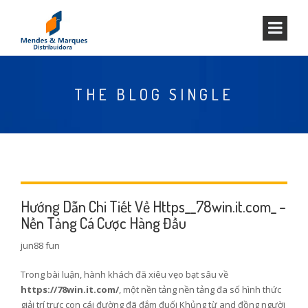
THE BLOG SINGLE
Hướng Dẫn Chi Tiết Về Https__78win.it.com_ –
Nền Tảng Cá Cược Hàng Đầu
jun88 fun
Trong bài luận, hành khách đã xiêu vẹo bạt sâu về
https://78win.it.com/
, một nền tảng nền tảng đa số hình thức
giải trí trực con cái đường đã đắm đuối Khủng từ and đồng người