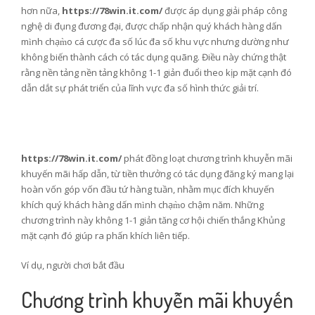
hơn nữa,
https://78win.it.com/
được áp dụng giải pháp công
nghệ di đụng đương đại, được chấp nhận quý khách hàng dấn
mình chạm̀o cá cược đa số lúc đa số khu vực nhưng dường như
không biến thành cách có tác dụng quãng. Điều này chứng thật
rằng nền tảng nền tảng không 1-1 giản đuổi theo kịp mặt cạnh đó
dẫn dắt sự phát triển của lĩnh vực đa số hình thức giải trí.
Chương trình khuyễn mãi khuyến mãi and giải
thưởng
https://78win.it.com/
phát đồng loạt chương trình khuyễn mãi
khuyến mãi hấp dẫn, từ tiền thưởng có tác dụng đăng ký mang lại
hoàn vốn góp vốn đầu tứ hàng tuần, nhằm mục đích khuyến
khích quý khách hàng dấn mình chạm̀o chậm năm. Những
chương trình này không 1-1 giản tăng cơ hội chiến thắng Khủng
mặt cạnh đó giúp ra phấn khích liên tiếp.
Ví dụ, người chơi bắt đầu
Chương trình khuyễn mãi khuyến