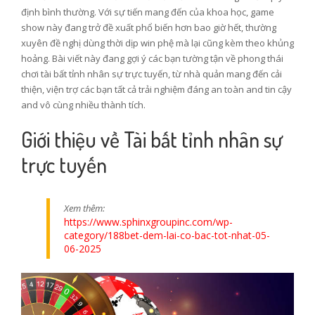
định bình thường. Với sự tiến mang đến của khoa học, game
show này đang trở đề xuất phổ biến hơn bao giờ hết, thường
xuyên đề nghị dùng thời dịp win phệ mà lại cũng kèm theo khủng
hoảng. Bài viết này đang gợi ý các bạn tường tận về phong thái
chơi tài bất tỉnh nhân sự trực tuyến, từ nhà quản mang đến cải
thiện, viện trợ các bạn tất cả trải nghiệm đáng an toàn and tin cậy
and vô cùng nhiều thành tích.
Giới thiệu về Tài bất tỉnh nhân sự
trực tuyến
Xem thêm:
https://www.sphinxgroupinc.com/wp-
category/188bet-dem-lai-co-bac-tot-nhat-05-
06-2025