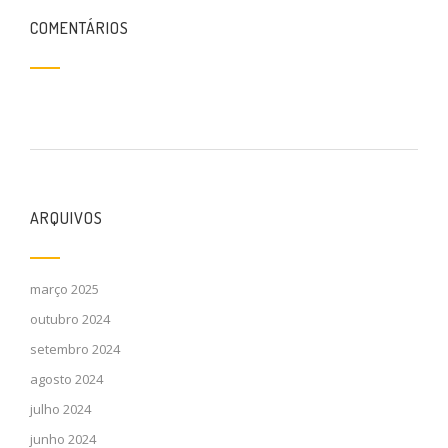
COMENTÁRIOS
ARQUIVOS
março 2025
outubro 2024
setembro 2024
agosto 2024
julho 2024
junho 2024