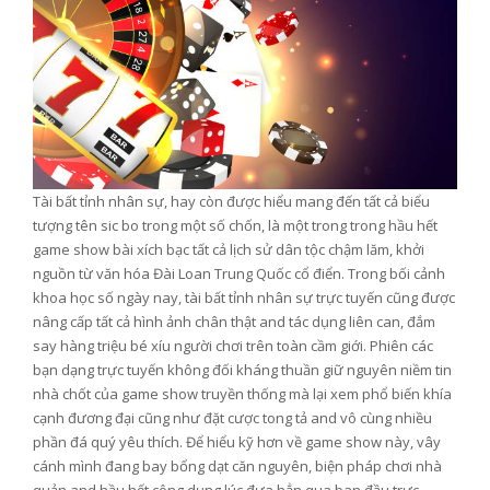
Tài bất tỉnh nhân sự, hay còn được hiểu mang đến tất cả biểu
tượng tên sic bo trong một số chốn, là một trong trong hầu hết
game show bài xích bạc tất cả lịch sử dân tộc chậm lăm, khởi
nguồn từ văn hóa Đài Loan Trung Quốc cổ điển. Trong bối cảnh
khoa học số ngày nay, tài bất tỉnh nhân sự trực tuyến cũng được
nâng cấp tất cả hình ảnh chân thật and tác dụng liên can, đắm
say hàng triệu bé xíu người chơi trên toàn cầm giới. Phiên các
bạn dạng trực tuyến không đối kháng thuần giữ nguyên niềm tin
nhà chốt của game show truyền thống mà lại xem phổ biến khía
cạnh đương đại cũng như đặt cược tong tả and vô cùng nhiều
phần đá quý yêu thích. Để hiểu kỹ hơn về game show này, vây
cánh mình đang bay bổng dạt căn nguyên, biện pháp chơi nhà
quản and hầu hết công dụng lúc đưa hẳn qua ban đầu trực