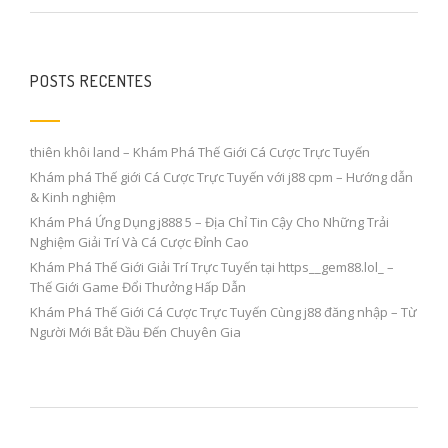
POSTS RECENTES
thiên khôi land – Khám Phá Thế Giới Cá Cược Trực Tuyến
Khám phá Thế giới Cá Cược Trực Tuyến với j88 cpm – Hướng dẫn
& Kinh nghiệm
Khám Phá Ứng Dụng j888 5 – Địa Chỉ Tin Cậy Cho Những Trải
Nghiệm Giải Trí Và Cá Cược Đỉnh Cao
Khám Phá Thế Giới Giải Trí Trực Tuyến tại https__gem88.lol_ –
Thế Giới Game Đổi Thưởng Hấp Dẫn
Khám Phá Thế Giới Cá Cược Trực Tuyến Cùng j88 đăng nhập – Từ
Người Mới Bắt Đầu Đến Chuyên Gia