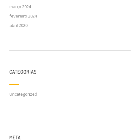
março 2024
fevereiro 2024
abril 2020
CATEGORIAS
Uncategorized
META