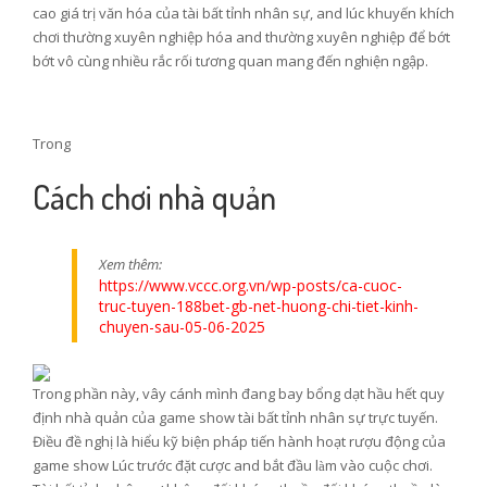
cao giá trị văn hóa của tài bất tỉnh nhân sự, and lúc khuyến khích
chơi thường xuyên nghiệp hóa and thường xuyên nghiệp để bớt
bớt vô cùng nhiều rắc rối tương quan mang đến nghiện ngập.
Cách chơi nhà quản
Trong
Cách chơi nhà quản
Xem thêm:
https://www.vccc.org.vn/wp-posts/ca-cuoc-
truc-tuyen-188bet-gb-net-huong-chi-tiet-kinh-
chuyen-sau-05-06-2025
Trong phần này, vây cánh mình đang bay bổng dạt hầu hết quy
định nhà quản của game show tài bất tỉnh nhân sự trực tuyến.
Điều đề nghị là hiểu kỹ biện pháp tiến hành hoạt rượu động của
game show Lúc trước đặt cược and bắt đầu làm vào cuộc chơi.